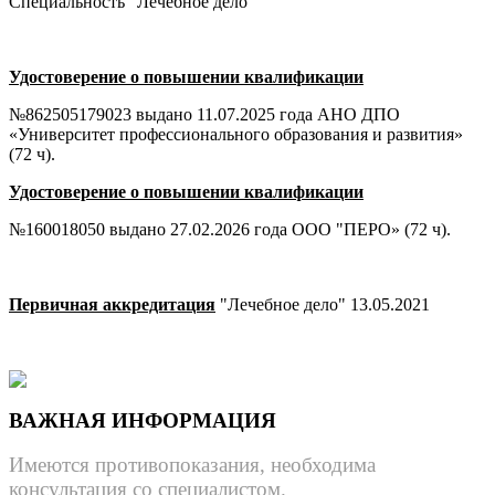
Специальность "Лечебное дело"
Удостоверение о повышении квалификации
№862505179023 выдано 11.07.2025 года АНО ДПО
«Университет профессионального образования и развития»
(72 ч).
Удостоверение о повышении квалификации
№160018050 выдано 27.02.2026 года ООО "ПЕРО» (72 ч).
Первичная аккредитация
"Лечебное дело" 13.05.2021
ВАЖНАЯ ИНФОРМАЦИЯ
Имеются противопоказания, необходима
консультация со специалистом.