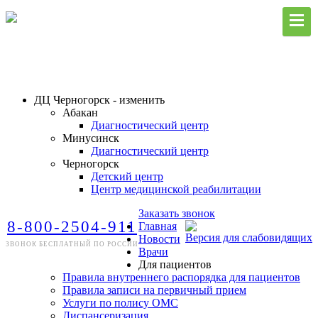
ДЦ Черногорск - изменить
Абакан
Диагностический центр
Минусинск
Диагностический центр
Черногорск
Детский центр
Центр медицинской реабилитации
Заказать звонок
8-800-2504-911
Главная
Версия для слабовидящих
Новости
ЗВОНОК БЕСПЛАТНЫЙ ПО РОССИИ
Врачи
Для пациентов
Правила внутреннего распорядка для пациентов
Правила записи на первичный прием
Услуги по полису ОМС
Диспансеризация