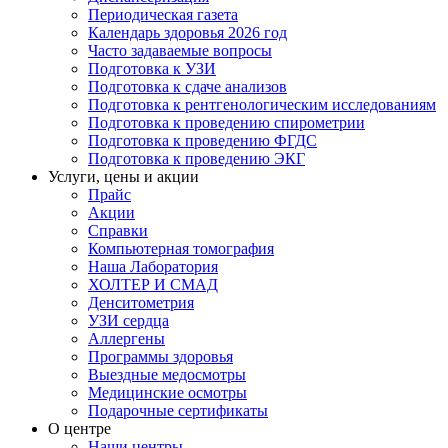
Периодическая газета
Календарь здоровья 2026 год
Часто задаваемые вопросы
Подготовка к УЗИ
Подготовка к сдаче анализов
Подготовка к рентгенологическим исследованиям
Подготовка к проведению спирометрии
Подготовка к проведению ФГДС
Подготовка к проведению ЭКГ
Услуги, цены и акции
Прайс
Акции
Справки
Компьютерная томография
Наша Лаборатория
ХОЛТЕР И СМАД
Денситометрия
УЗИ сердца
Аллергены
Программы здоровья
Выездные медосмотры
Медицинские осмотры
Подарочные сертификаты
О центре
Наши центры