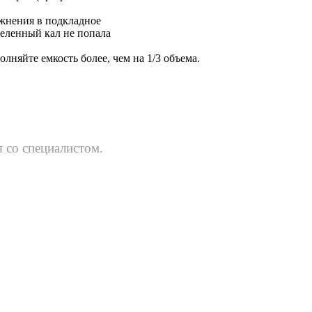
ажнения в подкладное
деленный кал не попала
лняйте емкость более, чем на 1/3 объема.
 со специалистом.