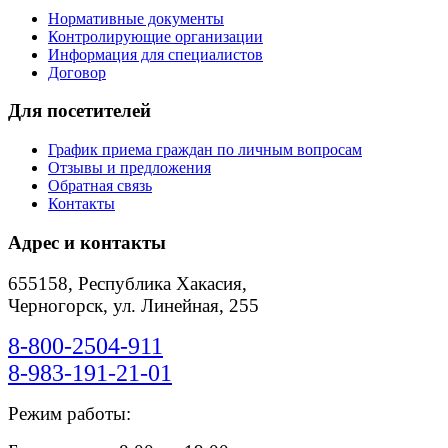
Нормативные документы
Контролирующие организации
Информация для специалистов
Договор
Для посетителей
График приема граждан по личным вопросам
Отзывы и предложения
Обратная связь
Контакты
Адрес и контакты
655158, Республика Хакасия,
Черногорск, ул. Линейная, 255
8-800-2504-911
8-983-191-21-01
Режим работы: