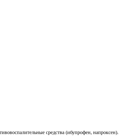
ивовоспалительные средства (ибупрофен, напроксен).