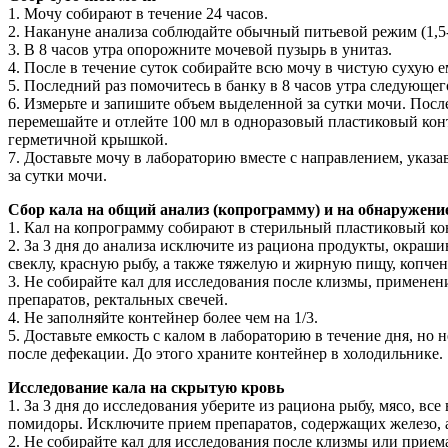
1. Мочу собирают в течение 24 часов.
2. Накануне анализа соблюдайте обычный питьевой режим (1,5-
3. В 8 часов утра опорожните мочевой пузырь в унитаз.
4. После в течение суток собирайте всю мочу в чистую сухую 
5. Последний раз помочитесь в банку в 8 часов утра следующег
6. Измерьте и запишите объем выделенной за сутки мочи. После
перемешайте и отлейте 100 мл в одноразовый пластиковый кон
герметичной крышкой.
7. Доставьте мочу в лабораторию вместе с направлением, указ
за сутки мочи.
Сбор кала на общий анализ (копрограмму) и на обнаружени
1. Кал на копрограмму собирают в стерильный пластиковый ко
2. За 3 дня до анализа исключите из рациона продукты, окраш
свеклу, красную рыбу, а также тяжелую и жирную пищу, копчен
3. Не собирайте кал для исследования после клизмы, примене
препаратов, ректальных свечей.
4. Не заполняйте контейнер более чем на 1/3.
5. Доставьте емкость с калом в лабораторию в течение дня, но н
после дефекации. До этого храните контейнер в холодильнике.
Исследование кала на скрытую кровь
1. За 3 дня до исследования уберите из рациона рыбу, мясо, вс
помидоры. Исключите прием препаратов, содержащих железо, 
2. Не собирайте кал для исследования после клизмы или прием