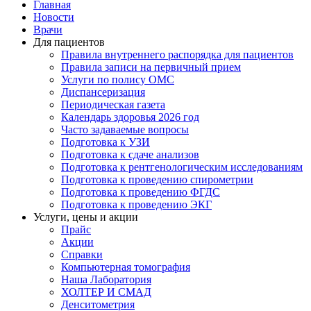
Главная
Новости
Врачи
Для пациентов
Правила внутреннего распорядка для пациентов
Правила записи на первичный прием
Услуги по полису ОМС
Диспансеризация
Периодическая газета
Календарь здоровья 2026 год
Часто задаваемые вопросы
Подготовка к УЗИ
Подготовка к сдаче анализов
Подготовка к рентгенологическим исследованиям
Подготовка к проведению спирометрии
Подготовка к проведению ФГДС
Подготовка к проведению ЭКГ
Услуги, цены и акции
Прайс
Акции
Справки
Компьютерная томография
Наша Лаборатория
ХОЛТЕР И СМАД
Денситометрия