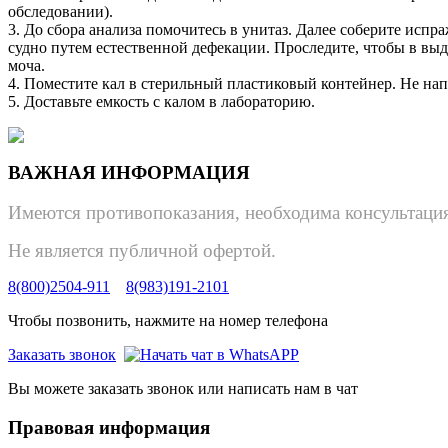
обследовании).
3. До сбора анализа помочитесь в унитаз. Далее соберите испр
судно путем естественной дефекации. Проследите, чтобы в вы
моча.
4. Поместите кал в стерильный пластиковый контейнер. Не напо
5. Доставьте емкость с калом в лабораторию.
ВАЖНАЯ ИНФОРМАЦИЯ
Имеются противопоказания, необходима консультация
Не является публичной офертой.
8(800)2504-911
8(983)191-2101
Чтобы позвонить, нажмите на номер телефона
Заказать звонок
Вы можете заказать звонок или написать нам в чат
Правовая информация