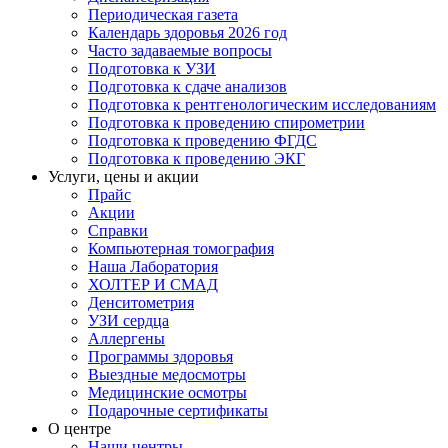
Периодическая газета
Календарь здоровья 2026 год
Часто задаваемые вопросы
Подготовка к УЗИ
Подготовка к сдаче анализов
Подготовка к рентгенологическим исследованиям
Подготовка к проведению спирометрии
Подготовка к проведению ФГДС
Подготовка к проведению ЭКГ
Услуги, цены и акции
Прайс
Акции
Справки
Компьютерная томография
Наша Лаборатория
ХОЛТЕР И СМАД
Денситометрия
УЗИ сердца
Аллергены
Программы здоровья
Выездные медосмотры
Медицинские осмотры
Подарочные сертификаты
О центре
Наши центры