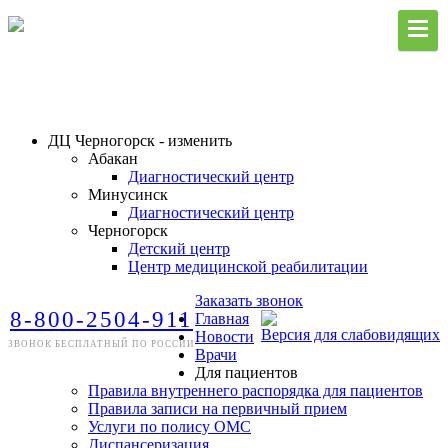
ДЦ Черногорск - изменить
Абакан
Диагностический центр
Минусинск
Диагностический центр
Черногорск
Детский центр
Центр медицинской реабилитации
Заказать звонок
8-800-2504-911
Главная
Версия для слабовидящих
Новости
ЗВОНОК БЕСПЛАТНЫЙ ПО РОССИИ
Врачи
Для пациентов
Правила внутреннего распорядка для пациентов
Правила записи на первичный прием
Услуги по полису ОМС
Диспансеризация