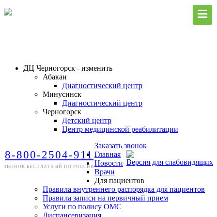
ДЦ Черногорск - изменить
Абакан
Диагностический центр
Минусинск
Диагностический центр
Черногорск
Детский центр
Центр медицинской реабилитации
Заказать звонок
8-800-2504-911
Главная
Версия для слабовидящих
Новости
ЗВОНОК БЕСПЛАТНЫЙ ПО РОССИИ
Врачи
Для пациентов
Правила внутреннего распорядка для пациентов
Правила записи на первичный прием
Услуги по полису ОМС
Диспансеризация