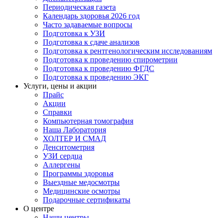
Периодическая газета
Календарь здоровья 2026 год
Часто задаваемые вопросы
Подготовка к УЗИ
Подготовка к сдаче анализов
Подготовка к рентгенологическим исследованиям
Подготовка к проведению спирометрии
Подготовка к проведению ФГДС
Подготовка к проведению ЭКГ
Услуги, цены и акции
Прайс
Акции
Справки
Компьютерная томография
Наша Лаборатория
ХОЛТЕР И СМАД
Денситометрия
УЗИ сердца
Аллергены
Программы здоровья
Выездные медосмотры
Медицинские осмотры
Подарочные сертификаты
О центре
Наши центры