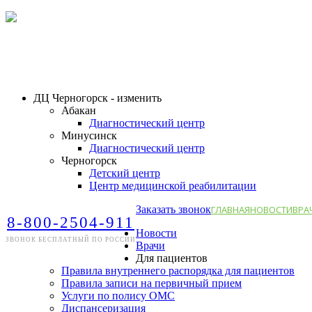
ДЦ Черногорск - изменить
Абакан
Диагностический центр
Минусинск
Диагностический центр
Черногорск
Детский центр
Центр медицинской реабилитации
Заказать звонок
ГЛАВНАЯ
НОВОСТИ
ВРА
8-800-2504-911
Новости
ЗВОНОК БЕСПЛАТНЫЙ ПО РОССИИ
Врачи
Для пациентов
Правила внутреннего распорядка для пациентов
Правила записи на первичный прием
Услуги по полису ОМС
Диспансеризация