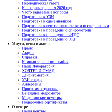
Периодическая газета
Календарь здоровья 2026 год
Часто задаваемые вопросы
Подготовка к УЗИ
Подготовка к сдаче анализов
Подготовка к рентгенологическим исследованиям
Подготовка к проведению спирометрии
Подготовка к проведению ФГДС
Подготовка к проведению ЭКГ
Услуги, цены и акции
Прайс
Акции
Справки
Компьютерная томография
Наша Лаборатория
ХОЛТЕР И СМАД
Денситометрия
УЗИ сердца
Аллергены
Программы здоровья
Выездные медосмотры
Медицинские осмотры
Подарочные сертификаты
О центре
Наши центры