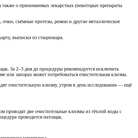
 а также о принимаемых лекарствах (некоторые препараты
, очки, съёмные протезы, ремни и другие металлические
арту, выписки из стационара.
ак. За 2–3 дня до процедуры рекомендуется исключить
ме или запорах может потребоваться очистительная клизма.
дят очистительную клизму, утром в день исследования — ещё
ом проводят две очистительные клизмы из тёплой воды с
роцедура проводится натощак.
и очищение кишечника.