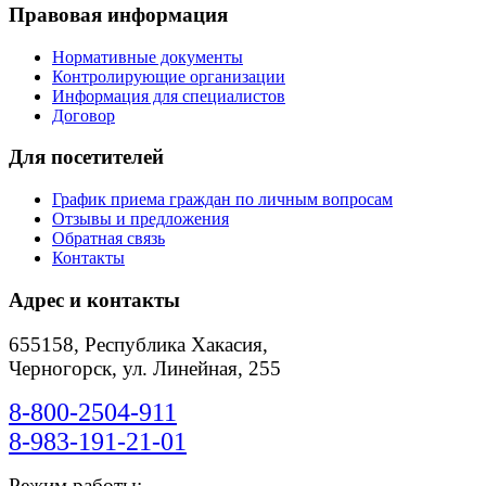
Правовая информация
Нормативные документы
Контролирующие организации
Информация для специалистов
Договор
Для посетителей
График приема граждан по личным вопросам
Отзывы и предложения
Обратная связь
Контакты
Адрес и контакты
655158, Республика Хакасия,
Черногорск, ул. Линейная, 255
8-800-2504-911
8-983-191-21-01
Режим работы: