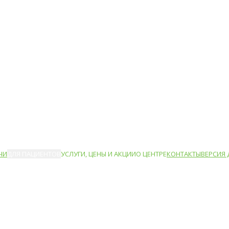
ЧИ
ДЛЯ ПАЦИЕНТОВ
УСЛУГИ, ЦЕНЫ И АКЦИИ
О ЦЕНТРЕ
КОНТАКТЫ
ВЕРСИЯ