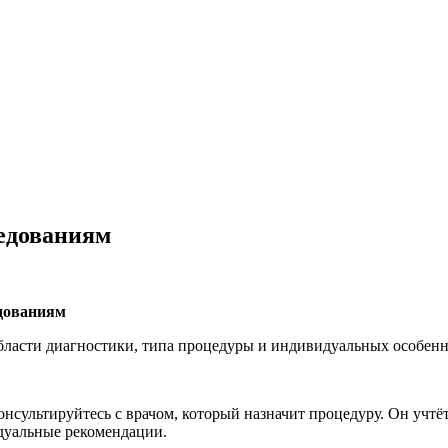
ледованиям
едованиям
бласти диагностики, типа процедуры и индивидуальных особенн
онсультируйтесь с врачом, который назначит процедуру. Он учтё
идуальные рекомендации.