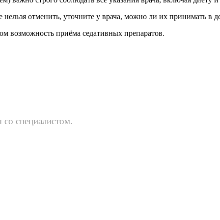
нельзя отменить, уточните у врача, можно ли их принимать в д
чом возможность приёма седативных препаратов.
 со специалистом.