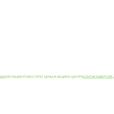
ЧИ
ДЛЯ ПАЦИЕНТОВ
УСЛУГИ, ЦЕНЫ И АКЦИИ
О ЦЕНТРЕ
КОНТАКТЫ
ВЕРСИЯ