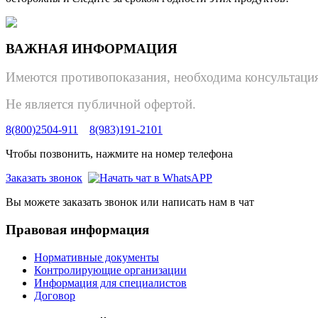
ВАЖНАЯ ИНФОРМАЦИЯ
Имеются противопоказания, необходима консультация
Не является публичной офертой.
8(800)2504-911
8(983)191-2101
Чтобы позвонить, нажмите на номер телефона
Заказать звонок
Вы можете заказать звонок или написать нам в чат
Правовая информация
Нормативные документы
Контролирующие организации
Информация для специалистов
Договор