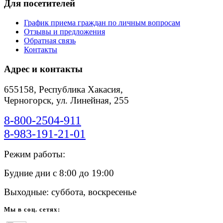
Для посетителей
График приема граждан по личным вопросам
Отзывы и предложения
Обратная связь
Контакты
Адрес и контакты
655158, Республика Хакасия,
Черногорск, ул. Линейная, 255
8-800-2504-911
8-983-191-21-01
Режим работы:
Будние дни с 8:00 до 19:00
Выходные: суббота, воскресенье
Мы в соц. сетях: