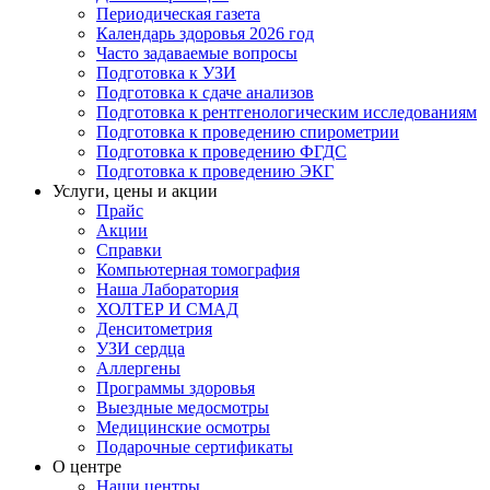
Периодическая газета
Календарь здоровья 2026 год
Часто задаваемые вопросы
Подготовка к УЗИ
Подготовка к сдаче анализов
Подготовка к рентгенологическим исследованиям
Подготовка к проведению спирометрии
Подготовка к проведению ФГДС
Подготовка к проведению ЭКГ
Услуги, цены и акции
Прайс
Акции
Справки
Компьютерная томография
Наша Лаборатория
ХОЛТЕР И СМАД
Денситометрия
УЗИ сердца
Аллергены
Программы здоровья
Выездные медосмотры
Медицинские осмотры
Подарочные сертификаты
О центре
Наши центры