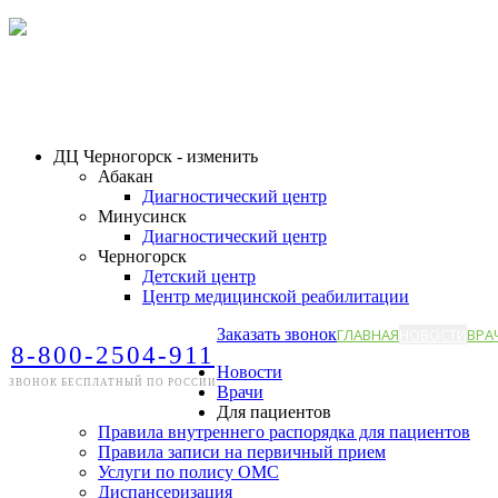
ДЦ Черногорск - изменить
Абакан
Диагностический центр
Минусинск
Диагностический центр
Черногорск
Детский центр
Центр медицинской реабилитации
Заказать звонок
ГЛАВНАЯ
НОВОСТИ
ВРА
8-800-2504-911
Новости
ЗВОНОК БЕСПЛАТНЫЙ ПО РОССИИ
Врачи
Для пациентов
Правила внутреннего распорядка для пациентов
Правила записи на первичный прием
Услуги по полису ОМС
Диспансеризация